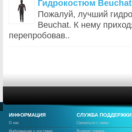
Гидрокостюм Beuchat 
Пожалуй, лучший гидро
Beuchat. К нему приход
перепробовав..
ИНФОРМАЦИЯ
СЛУЖБА ПОДДЕРЖКИ
О нас
Связаться с нами
Информация о доставке
Возврат товара