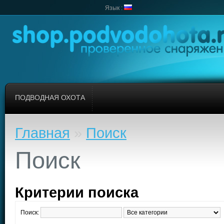
Язык :
ПОДВОДНАЯ ОХОТА
Главная
»
Поиск
Поиск
Критерии поиска
Поиск: