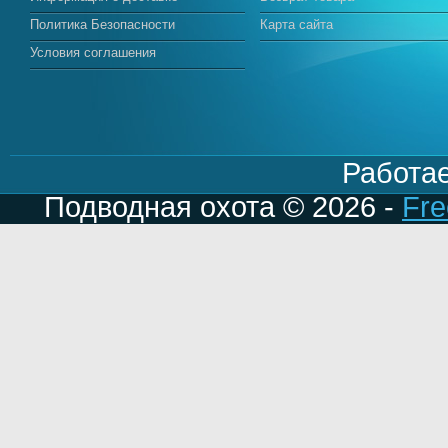
Политика Безопасности
Карта сайта
Условия соглашения
Работа
Подводная охота © 2026 -
Fre