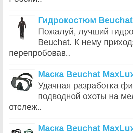
Гидрокостюм Beuchat 
Пожалуй, лучший гидро
Beuchat. К нему приход
перепробовав..
Маска Beuchat MaxLux
Удачная разработка фи
подводной охоты на ме
отслеж..
Маска Beuchat MaxLu