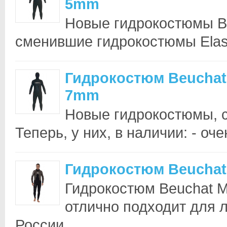
5mm
Новые гидрокостюмы Be
сменившие гидрокостюмы Elaski
Гидрокостюм Beuchat
7mm
Новые гидрокостюмы, с
Теперь, у них, в наличии: - оче
Гидрокостюм Beuchat 
Гидрокостюм Beuchat Ma
отлично подходит для л
России..