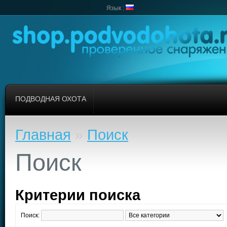
Язык :
ПОДВОДНАЯ ОХОТА
Главная
»
Поиск
Поиск
Критерии поиска
Поиск: